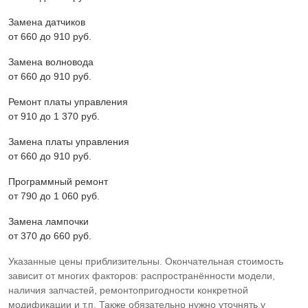
Замена датчиков
от 660 до 910 pyб.
Замена волновода
от 660 до 910 pyб.
Ремонт платы управления
от 910 до 1 370 pyб.
Замена платы управления
от 660 до 910 pyб.
Программный ремонт
от 790 до 1 060 pyб.
Замена лампочки
от 370 до 660 pyб.
Указанные цены приблизительны. Окончательная стоимость
зависит от многих факторов: распространённости модели,
наличия запчастей, ремонтопригодности конкретной
модификации и т.п. Также обязательно нужно уточнять у