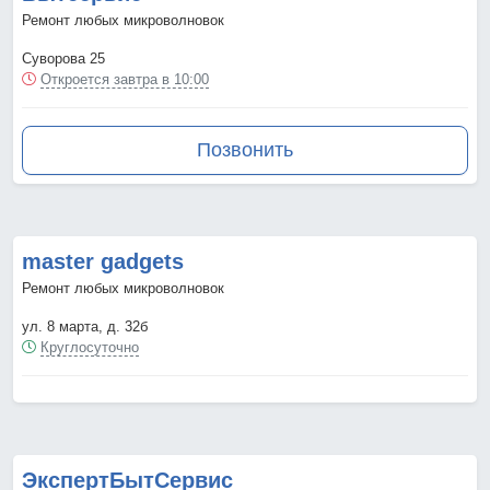
Ремонт любых микроволновок
Суворова 25
Откроется завтра в 10:00
Позвонить
master gadgets
Ремонт любых микроволновок
ул. 8 марта, д. 32б
Круглосуточно
ЭкспертБытСервис