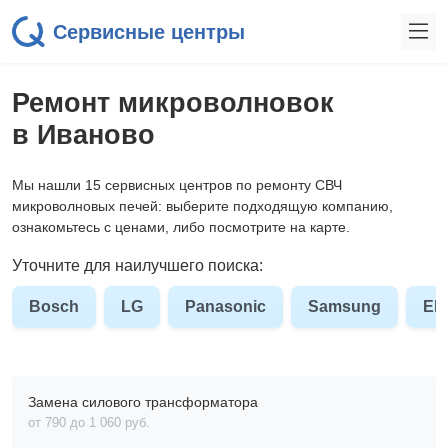
Сервисные центры
Ремонт микроволновок
в Иваново
Мы нашли 15 сервисных центров по ремонту СВЧ
микроволновых печей: выберите подходящую компанию,
ознакомьтесь с ценами, либо посмотрите на карте.
Уточните для наилучшего поиска:
Bosch
LG
Panasonic
Samsung
Ele
Замена силового трансформатора
от 790 до 1 060 pyб.