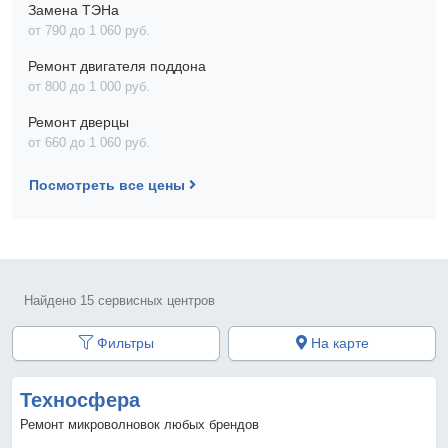
Замена ТЭНа
от 790 до 1 060 pyб.
Ремонт двигателя поддона
от 800 до 1 000 pyб.
Ремонт дверцы
от 660 до 1 060 pyб.
Посмотреть все цены
Найдено 15 сервисных центров
Фильтры
На карте
Техносфера
Ремонт микроволновок любых брендов