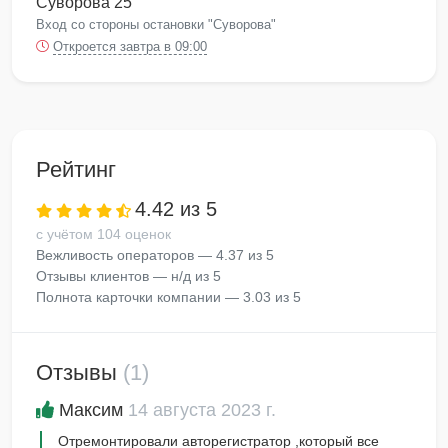
Суворова 25
Вход со стороны остановки "Суворова"
Откроется завтра в 09:00
Рейтинг
4.42 из 5
с учётом 104 оценок
Вежливость операторов — 4.37 из 5
Отзывы клиентов — н/д из 5
Полнота карточки компании — 3.03 из 5
Отзывы
(1)
Максим
14 августа 2023 г.
Отремонтировали авторегистратор ,который все