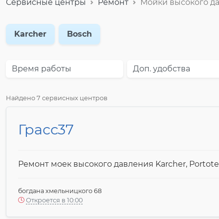
Сервисные центры
Ремонт
Мойки высокого д
Karcher
Bosch
Время работы
Доп. удобства
Найдено 7 сервисных центров
Грасс37
Ремонт моек высокого давления Karcher, Portotec
богдана хмельницкого 68
Откроется в 10:00