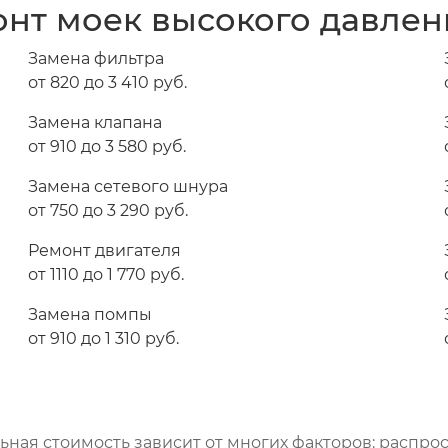
нт моек высокого давлен
Замена фильтра
от 820 до 3 410 pyб.
Замена клапана
от 910 до 3 580 pyб.
Замена сетевого шнура
от 750 до 3 290 pyб.
Ремонт двигателя
от 1110 до 1 770 pyб.
Замена помпы
от 910 до 1 310 pyб.
ная стоимость зависит от многих факторов: распрос