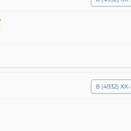
в
8 (4932) ХХ