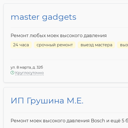
master gadgets
Ремонт любых моек высокого давления
24 часа
срочный ремонт
выезд мастера
выз
ул. 8 марта, д. 32б
Круглосуточно
ИП Грушина М.Е.
Ремонт моек высокого давления Bosch и ещё 5 