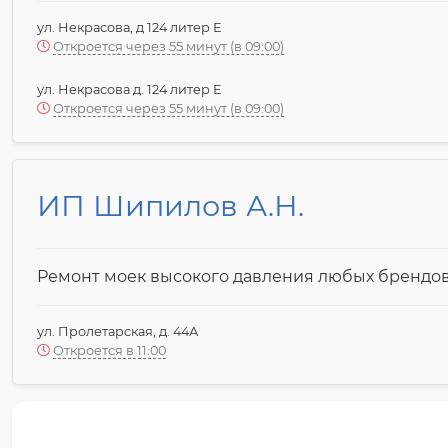
ул. Некрасова, д 124 литер Е
Откроется через 55 минут (в 09:00)
ул. Некрасова д. 124 литер Е
Откроется через 55 минут (в 09:00)
ИП Шипилов А.Н.
Ремонт моек высокого давления любых брендо
ул. Пролетарская, д. 44А
Откроется в 11:00