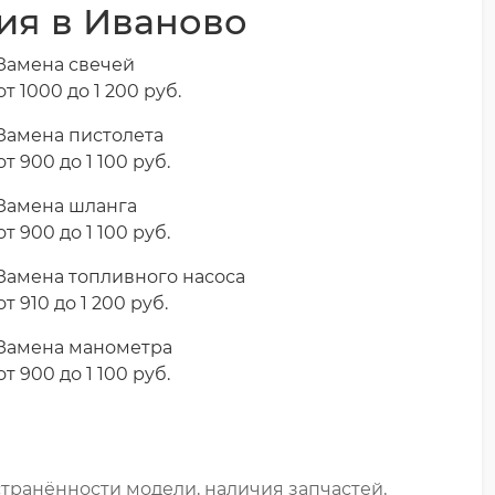
ия в Иваново
Замена свечей
от 1000 до 1 200 pyб.
Замена пистолета
от 900 до 1 100 pyб.
Замена шланга
от 900 до 1 100 pyб.
Замена топливного насоса
от 910 до 1 200 pyб.
Замена манометра
от 900 до 1 100 pyб.
транённости модели, наличия запчастей,