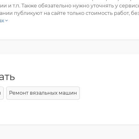
и т.п. Также обязательно нужно уточнять у сервис
нии публикуют на сайте только стоимость работ, без
ах
ать
н
Ремонт вязальных машин