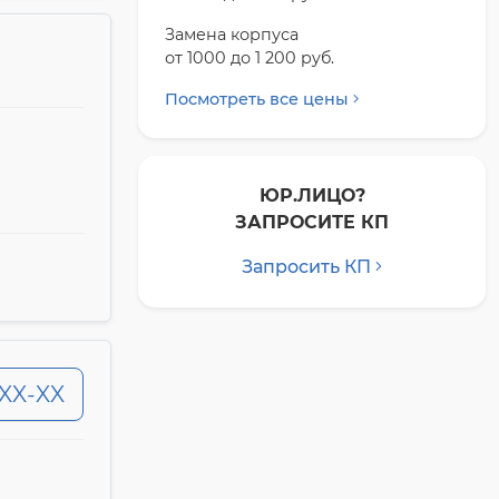
Замена корпуса
от 1000 до 1 200 pyб.
Посмотреть все цены
ЮР.ЛИЦО?
ЗАПРОСИТЕ КП
Запросить КП
-XX-XX