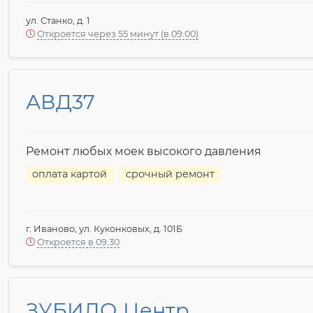
ул. Станко, д. 1
Откроется через 55 минут (в 09:00)
АВД37
Ремонт любых моек высокого давления
оплата картой
срочный ремонт
г. Иваново, ул. Куконковых, д. 101Б
Откроется в 09:30
ЗУБИЛО Центр