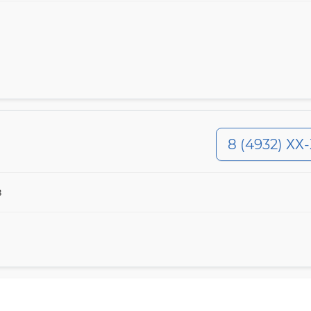
8 (4932) ХХ
в