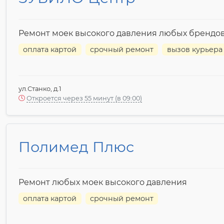
Ремонт моек высокого давления любых брендо
оплата картой
срочный ремонт
вызов курьера
ул.Станко, д.1
Откроется через 55 минут (в 09:00)
Полимед Плюс
Ремонт любых моек высокого давления
оплата картой
срочный ремонт