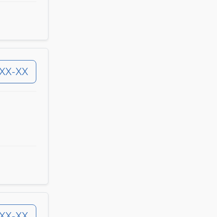
-XX-XX
-XX-XX