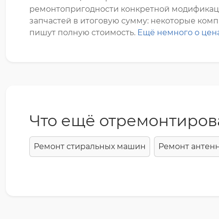
ремонтопригодности конкретной модификации 
запчастей в итоговую сумму: некоторые компа
пишут полную стоимость.
Ещё немного о цен
Что ещё отремонтиров
Ремонт стиральных машин
Ремонт антен