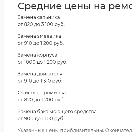
Средние цены на ремо
Замена сальника
от 820 до 3 100 pyб.
Замена змеевика
от 910 до 1 200 pyб.
Замена корпуса
от 1000 до 1 200 pyб.
Замена двигателя
от 910 до 1 310 pyб.
Очистка, промывка
от 820 до 1 200 pyб.
Замена бака моющего средства
от 900 до 1 100 pyб.
Указанные цены приблизительны. Окончатель