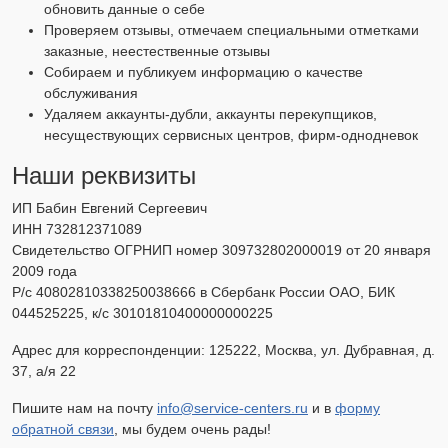
обновить данные о себе
Проверяем отзывы, отмечаем специальными отметками
заказные, неестественные отзывы
Собираем и публикуем информацию о качестве
обслуживания
Удаляем аккаунты-дубли, аккаунты перекупщиков,
несуществующих сервисных центров, фирм-однодневок
Наши реквизиты
ИП Бабин Евгений Сергеевич
ИНН 732812371089
Свидетельство ОГРНИП номер 309732802000019 от 20 января
2009 года
Р/с 40802810338250038666 в Сбербанк России ОАО, БИК
044525225, к/с 30101810400000000225
Адрес для корреспонденции: 125222, Москва, ул. Дубравная, д.
37, а/я 22
Пишите нам на почту
info@service-centers.ru
и в
форму
обратной связи
, мы будем очень рады!