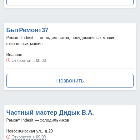
БытРемонт37
Ремонт Indesit — холодильников, посудомоечных машин,
стиральных машин
Иваново
Откроется в 08:00
Позвонить
Частный мастер Дидык В.А.
Ремонт Indesit — холодильников
Новосибирская ул., д.20
Откроется в 09:00