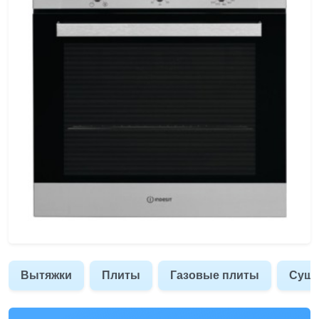
Вытяжки
Плиты
Газовые плиты
Суш