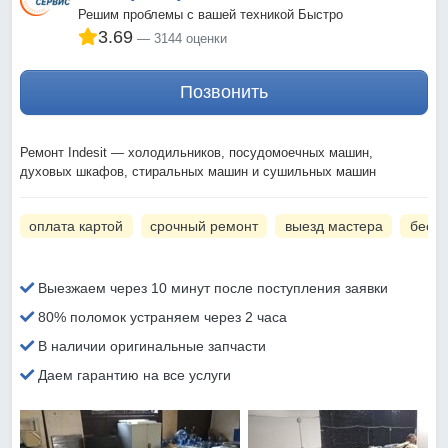
Решим проблемы с вашей техникой Быстро
3.69
3144 оценки
Позвонить
Ремонт Indesit — холодильников, посудомоечных машин,
духовых шкафов, стиральных машин и сушильных машин
оплата картой
срочный ремонт
выезд мастера
беспл
Выезжаем через 10 минут после поступления заявки
80% поломок устраняем через 2 часа
В наличии оригинальные запчасти
Даем гарантию на все услуги